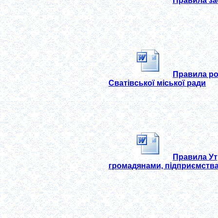
Правила за
Правила ро
Сватівської міської ради
Правила Ут
громадянами, підприємства