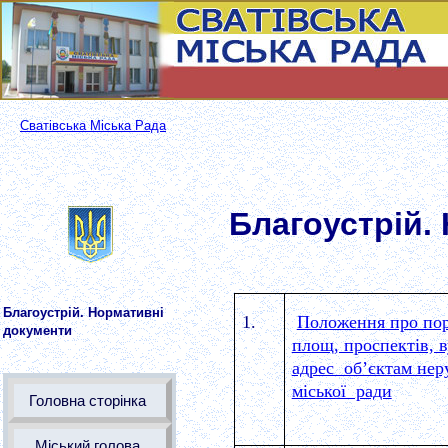
Сватівська Міська Рада
Благоустрій.
Благоустрій. Нормативні
1.
Положення про пор
документи
площ, проспектів, 
адрес об’єктам неру
міської ради
Головна сторінка
Міський голова