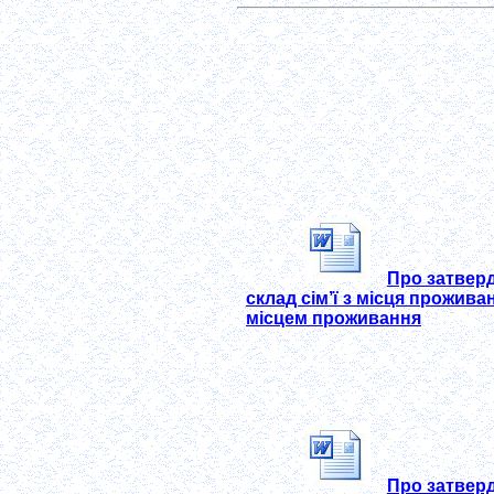
Про затвер
склад сім’ї з місця прожив
місцем проживання
Про затвер