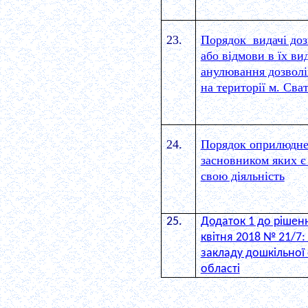
23.
Порядок видачі доз
або відмови в їх ви
анулювання дозволі
на території м. Сва
24.
Порядок оприлюдне
засновником яких є 
свою діяльність
25.
Додаток 1 до рішення
квітня 2018 № 21/7
закладу дошкільної 
області