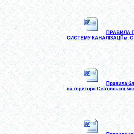
ПРАВИЛА 
СИСТЕМУ КАНАЛІЗАЦІЇ м. С
Правила бл
на території Сватівської мі