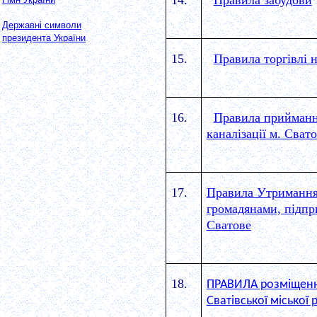
14.
Правила забудови
Державні символи
президента України
15.
Правила торгівлі 
16.
Правила приймання
каналізації м. Сват
17.
Правила Утримання 
громадянами, підпр
Сватове
18.
ПРАВИЛА розміщення
Сватівської міської 