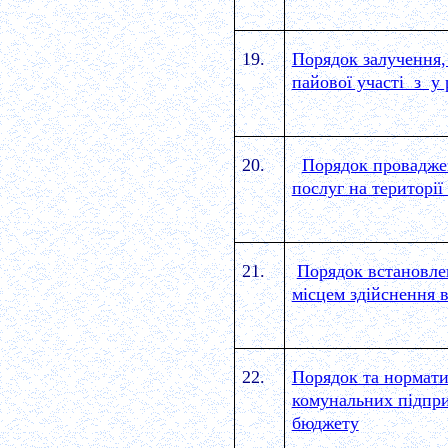
19.
Порядок залучення,
пайової участі з у
20.
Порядок проваджен
послуг на території
21.
Порядок встановле
місцем здійснення в
22.
Порядок та нормати
комунальних підпри
бюджету