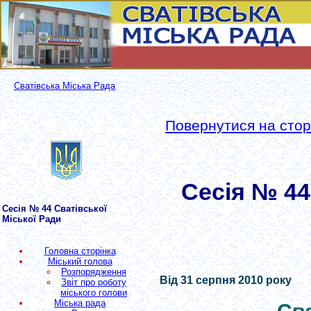
Сватівська Міська Рада
Повернутися на сторі
Сесія № 44
Сесія № 44 Сватівської
Міської Ради
Головна сторінка
Міський голова
Розпорядження
Від 31 серпня 2010 року
Звіт про роботу
міського голови
Міська рада