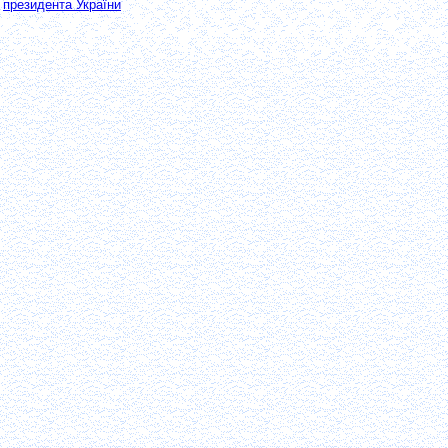
президента України